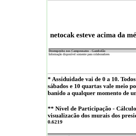
netocak esteve acima da mé
Desempenho nos Campeonatos - Gambolão
Informação disponível somente para colaboradores
* Assiduidade vai de 0 a 10. Todo
sábados e 10 quartas vale meio p
banido a qualquer momento de um
** Nível de Participação - Cálculo
visualizacão dos murais dos presi
0.6219