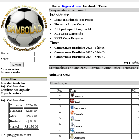
Home
|
Regras do site
|
Facebook
|
Twitter
Campeonatos em andamento
Individuais:
Ligas Individuais dos Países
Finais da Super Copa
X Copa Super Campeao LE
XLI Copa Gambolão
XXVI Copa Futgame
Times:
Campeonato Brasileiro 2026 - Série A
Campeonato Brasileiro 2026 - Série B
Nome:
Campeonato Brasileiro 2026 - Série C
Senha:
Ver Históri
Eliminatórias da Copa 2025 - Europa - Grupo Único - Temporada
Novo cadastro
Esqueci a senha
Artilharia Geral
Links Úteis
Baú do Gambolão
Classificação
Seja Colaborador
Confirme seu depósito
Pos
Time
PG
Copa Incentivo
1
Austria
Seja Colaborador!
2
Servia
Trimestral
R$24,00
3
Inglaterra
Semestral
R$35,00
4
Holanda
Anual
R$53,00
5
Italia
Bi-Anual
R$ 88,00
6
4 anos!
R$ 150,00
Franca
7
Finlandia
PIX: pix@gambolao.net
8
Alemanha