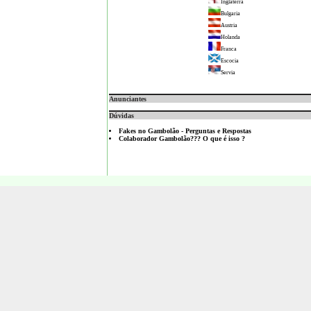
Inglaterra
Bulgaria
Austria
Holanda
Franca
Escocia
Servia
Anunciantes
Dúvidas
Fakes no Gambolão - Perguntas e Respostas
Colaborador Gambolão??? O que é isso ?