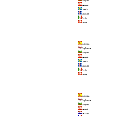
Bulgaria
Austria
Suecia
Islandia
Italia
Suica
Espanha
Inglaterra
Bulgaria
Austria
Suecia
Islandia
Italia
Suica
Espanha
Inglaterra
Bulgaria
Austria
Holanda