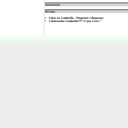
Anunciantes
Dúvidas
Fakes no Gambolão - Perguntas e Respostas
Colaborador Gambolão??? O que é isso ?